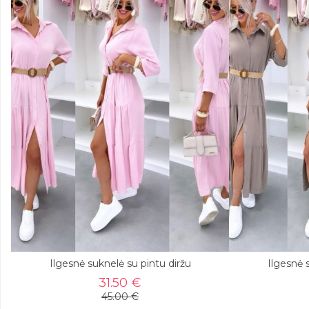
Ilgesnė suknelė su pintu diržu
Ilgesnė 
31.50 €
45.00 €