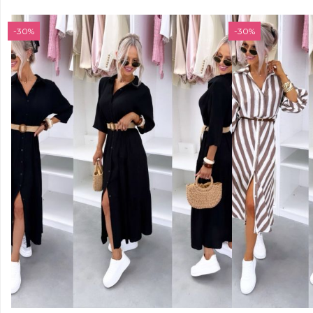
-30%
-30%